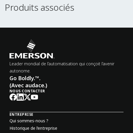
Produits associés
Produits associés
Leader mondial de l’automatisation qui conçoit l’avenir
autonome.
Go Boldly.™.
(Avec audace.)
NOUS CONTACTER
ENTREPRISE
Qui sommes-nous ?
Historique de l’entreprise