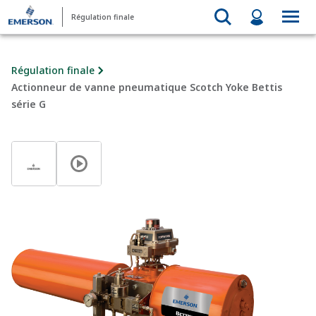
Régulation finale
Régulation finale
Actionneur de vanne pneumatique Scotch Yoke Bettis
série G