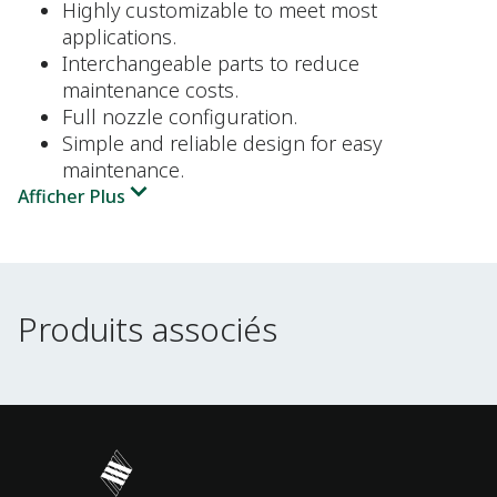
Highly customizable to meet most
applications.
Interchangeable parts to reduce
maintenance costs.
Full nozzle configuration.
Simple and reliable design for easy
maintenance.
Afficher Plus
Produits associés
Produits associés