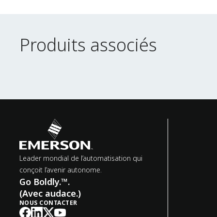
Produits associés
Produits associés
Leader mondial de l’automatisation qui
conçoit l’avenir autonome.
Go Boldly.™.
(Avec audace.)
NOUS CONTACTER