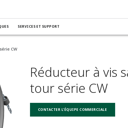
QUES
SERVICES ET SUPPORT
 série CW
Réducteur à vis s
tour série CW
CONTACTER L’ÉQUIPE COMMERCIALE