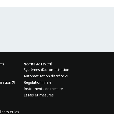
NTS
NOTRE ACTIVITÉ
Systèmes d’automatisation
Automatisation discrète
isation
Régulation finale
Instruments de mesure
Essais et mesures
iants et les