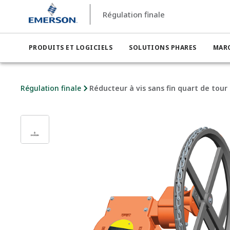
Régulation finale
PRODUITS ET LOGICIELS
SOLUTIONS PHARES
MAR
Régulation finale
Réducteur à vis sans fin quart de tour