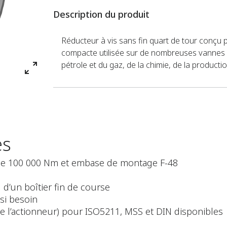
Description du produit
Réducteur à vis sans fin quart de tour conçu 
compacte utilisée sur de nombreuses vannes d
pétrole et du gaz, de la chimie, de la producti
és
 de 100 000 Nm et embase de montage F-48
’un boîtier fin de course
si besoin
e l’actionneur) pour ISO5211, MSS et DIN disponibles