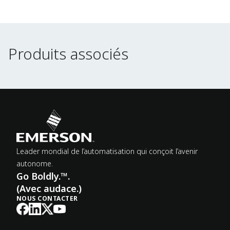
Produits associés
Produits associés
Leader mondial de l’automatisation qui conçoit l’avenir
autonome.
Go Boldly.™.
(Avec audace.)
NOUS CONTACTER