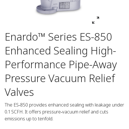
Enardo™ Series ES-850
Enhanced Sealing High-
Performance Pipe-Away
Pressure Vacuum Relief
Valves
The ES‑850 provides enhanced sealing with leakage under 
0.1 SCFH. It offers pressure‑vacuum relief and cuts 
emissions up to tenfold.