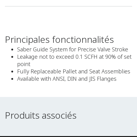
Principales fonctionnalités
Saber Guide System for Precise Valve Stroke
Leakage not to exceed 0.1 SCFH at 90% of set
point
Fully Replaceable Pallet and Seat Assemblies
Available with ANSI, DIN and JIS Flanges
Produits associés
Produits associés