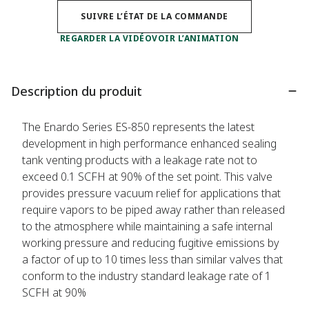
SUIVRE L’ÉTAT DE LA COMMANDE
REGARDER LA VIDÉO
VOIR L’ANIMATION
Description du produit
The Enardo Series ES-850 represents the latest
development in high performance enhanced sealing
tank venting products with a leakage rate not to
exceed 0.1 SCFH at 90% of the set point. This valve
provides pressure vacuum relief for applications that
require vapors to be piped away rather than released
to the atmosphere while maintaining a safe internal
working pressure and reducing fugitive emissions by
a factor of up to 10 times less than similar valves that
conform to the industry standard leakage rate of 1
SCFH at 90%