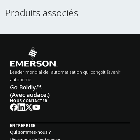
Produits associés
Produits associés
Leader mondial de l’automatisation qui conçoit l’avenir
autonome.
Go Boldly.™.
(Avec audace.)
NOUS CONTACTER
ENTREPRISE
Qui sommes-nous ?
Historique de l’entreprise