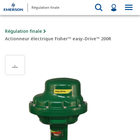
Régulation finale
Régulation finale
Actionneur électrique Fisher™ easy-Drive™ 200R