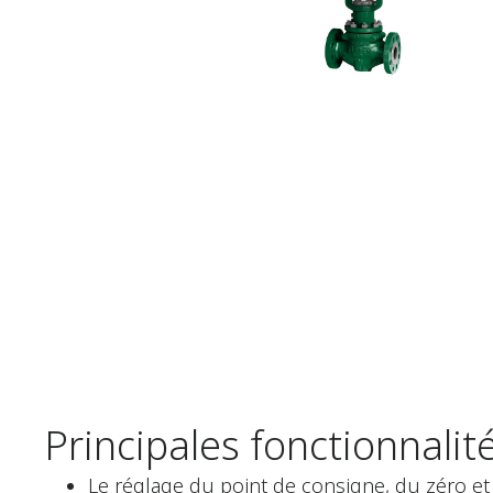
Principales fonctionnalit
Le réglage du point de consigne, du zéro et d