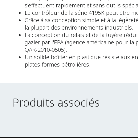
s'effectuent rapidement et sans outils spéci
Le contrôleur de la série 4195K peut être m
Grâce à sa conception simple et à la légèret
la plupart des environnements industriels.
La conception du relais et de la tuyère rédu
gazier par l'EPA (agence américaine pour l
QAR-2010-0505).
Un solide boîtier en plastique résiste aux 
plates-formes pétrolières.
Produits associés
Produits associés