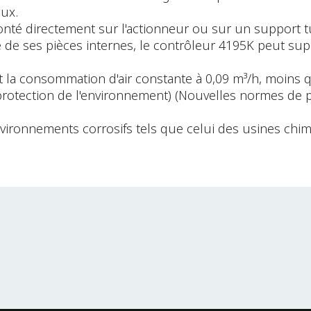
aux.
onté directement sur l'actionneur ou sur un support 
é de ses pièces internes, le contrôleur 4195K peut sup
it la consommation d'air constante à 0,09 m³/h, moins q
a protection de l'environnement) (Nouvelles normes d
environnements corrosifs tels que celui des usines ch