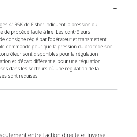
uges 4195K de Fisher indiquent la pression du
e de procédé facile à lire. Les contrôleurs
e consigne réglé par l'opérateur et transmettent
ôle-commande pour que la pression du procédé soit
ntrôleur sont disponibles pour la régulation
sation et d'écart différentiel pour une régulation
isés dans les secteurs où une régulation de la
ses sont requises.
sculement entre l'action directe et inverse