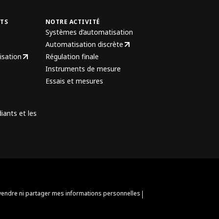
NTS
NOTRE ACTIVITÉ
Systèmes d’automatisation
Automatisation discrète
isation
Régulation finale
Instruments de mesure
Essais et mesures
iants et les
|
vendre ni partager mes informations personnelles