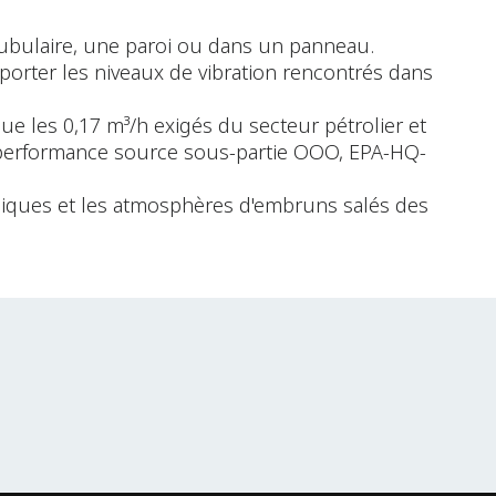
tubulaire, une paroi ou dans un panneau.
porter les niveaux de vibration rencontrés dans
ue les 0,17 m³/h exigés du secteur pétrolier et
e performance source sous-partie OOO, EPA-HQ-
imiques et les atmosphères d'embruns salés des