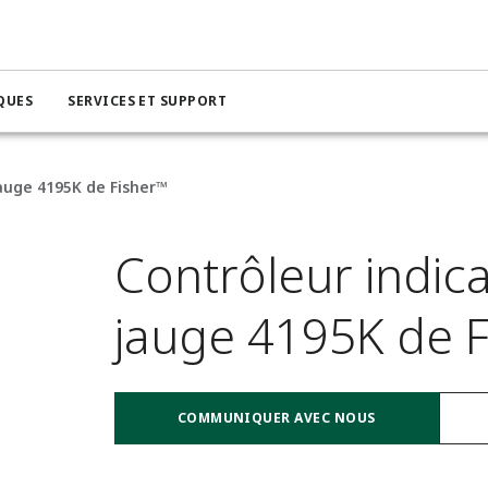
QUES
SERVICES ET SUPPORT
jauge 4195K de Fisher™
Contrôleur indica
jauge 4195K de 
COMMUNIQUER AVEC NOUS