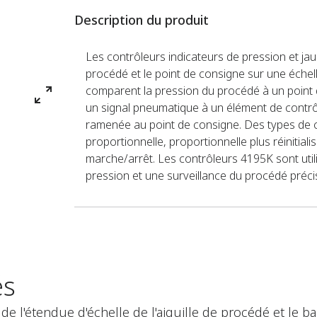
Description du produit
Les contrôleurs indicateurs de pression et ja
procédé et le point de consigne sur une échell
comparent la pression du procédé à un point d
un signal pneumatique à un élément de contr
ramenée au point de consigne. Des types de co
proportionnelle, proportionnelle plus réinitiali
marche/arrêt. Les contrôleurs 4195K sont util
pression et une surveillance du procédé préci
és
e l'étendue d'échelle de l'aiguille de procédé et le ba