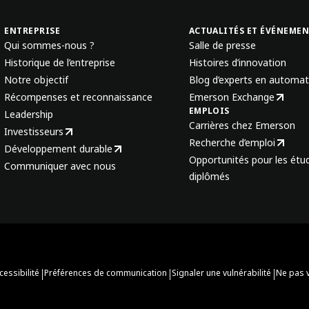
ENTREPRISE
ACTUALITÉS ET ÉVÉNEME
Qui sommes-nous ?
Salle de presse
Historique de l’entreprise
Histoires d’innovation
Notre objectif
Blog d’experts en automat
Récompenses et reconnaissance
Emerson Exchange
EMPLOIS
Leadership
Carrières chez Emerson
Investisseurs
Recherche d’emploi
Développement durable
Opportunités pour les étud
Communiquer avec nous
diplômés
|
|
|
cessibilité
Préférences de communication
Signaler une vulnérabilité
Ne pas 