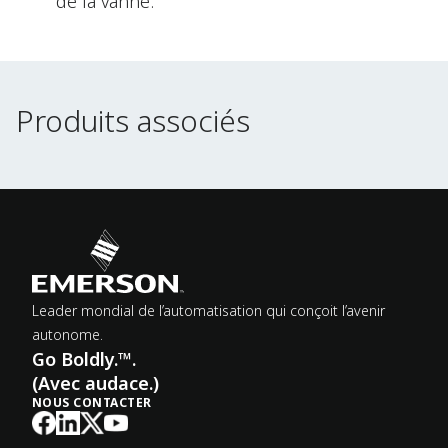
de la vanne.
Produits associés
Produits associés
Leader mondial de l’automatisation qui conçoit l’avenir
autonome.
Go Boldly.™.
(Avec audace.)
NOUS CONTACTER