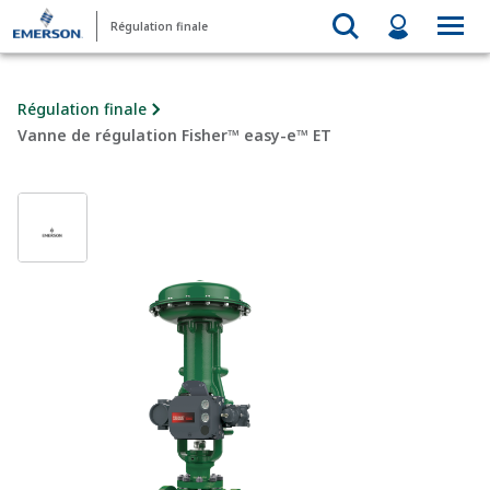
Régulation finale
Régulation finale
Vanne de régulation Fisher™ easy-e™ ET