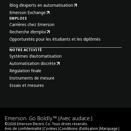
Blog d’experts en automatisation
Emerson Exchange
EMPLOIS
Carrières chez Emerson
Recherche d’emploi
Opportunités pour les étudiants et les diplômés
NOTRE ACTIVITÉ
Systèmes d’automatisation
Automatisation discrète
Régulation finale
Instruments de mesure
Essais et mesures
Emerson. Go Boldly.™ (Avec audace.)
©
2026
Emerson Electric Co. Tous droits réservés.
|
|
|
|
Avis de confidentialité
Cookies
Conditions d’utilisation
Marquage