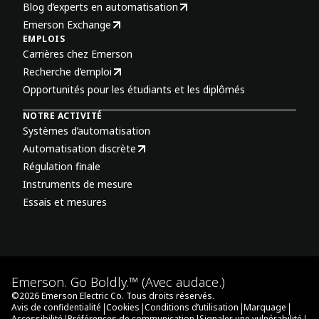
Blog d’experts en automatisation
Emerson Exchange
EMPLOIS
Carrières chez Emerson
Recherche d’emploi
Opportunités pour les étudiants et les diplômés
NOTRE ACTIVITÉ
Systèmes d’automatisation
Automatisation discrète
Régulation finale
Instruments de mesure
Essais et mesures
Emerson. Go Boldly.™ (Avec audace.)
©
2026
Emerson Electric Co. Tous droits réservés.
|
|
|
|
Avis de confidentialité
Cookies
Conditions d’utilisation
Marquage
Accessibilité
Préférences de communication
Signaler une vulnérabilité