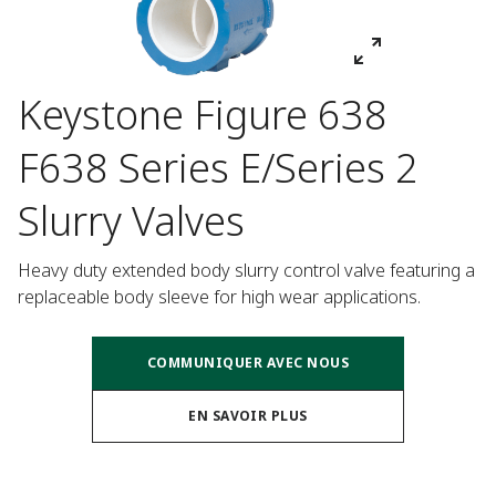
Keystone Figure 638
F638 Series E/Series 2
Slurry Valves
Heavy duty extended body slurry control valve featuring a 
replaceable body sleeve for high wear applications.
COMMUNIQUER AVEC NOUS
EN SAVOIR PLUS