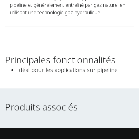
pipeline et généralement entraîné par gaz naturel en
utilisant une technologie gaz-hydraulique.
Principales fonctionnalités
Idéal pour les applications sur pipeline
Produits associés
Produits associés