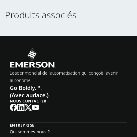
Produits associés
Produits associés
Leader mondial de l’automatisation qui conçoit l’avenir
autonome.
Go Boldly.™.
(Avec audace.)
NOUS CONTACTER
ENTREPRISE
Qui sommes-nous ?