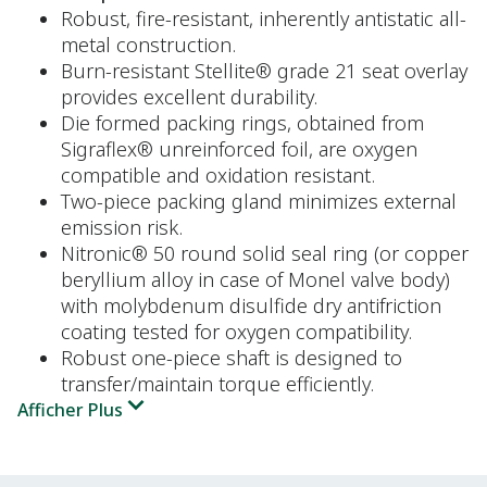
Robust, fire-resistant, inherently antistatic all-
metal construction.
Burn-resistant Stellite® grade 21 seat overlay
provides excellent durability.
Die formed packing rings, obtained from
Sigraflex® unreinforced foil, are oxygen
compatible and oxidation resistant.
Two-piece packing gland minimizes external
emission risk.
Nitronic® 50 round solid seal ring (or copper
beryllium alloy in case of Monel valve body)
with molybdenum disulfide dry antifriction
coating tested for oxygen compatibility.
Robust one-piece shaft is designed to
transfer/maintain torque efficiently.
Afficher Plus