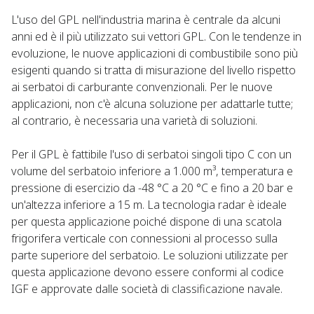
L'uso del GPL nell'industria marina è centrale da alcuni
anni ed è il più utilizzato sui vettori GPL. Con le tendenze in
evoluzione, le nuove applicazioni di combustibile sono più
esigenti quando si tratta di misurazione del livello rispetto
ai serbatoi di carburante convenzionali. Per le nuove
applicazioni, non c'è alcuna soluzione per adattarle tutte;
al contrario, è necessaria una varietà di soluzioni.
Per il GPL è fattibile l'uso di serbatoi singoli tipo C con un
volume del serbatoio inferiore a 1.000 m³, temperatura e
pressione di esercizio da -48 °C a 20 °C e fino a 20 bar e
un'altezza inferiore a 15 m. La tecnologia radar è ideale
per questa applicazione poiché dispone di una scatola
frigorifera verticale con connessioni al processo sulla
parte superiore del serbatoio. Le soluzioni utilizzate per
questa applicazione devono essere conformi al codice
IGF e approvate dalle società di classificazione navale.