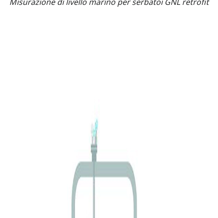
Misurazione di livello marino per serbatoi GNL retrofit