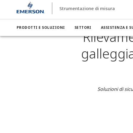
Strumentazione di misura
Strumentazione di misura
Settori
Strumentazione di misu
PRODOTTI E SOLUZIONI
SETTORI
ASSISTENZA E 
Rilevame
galleggi
Soluzioni di sic