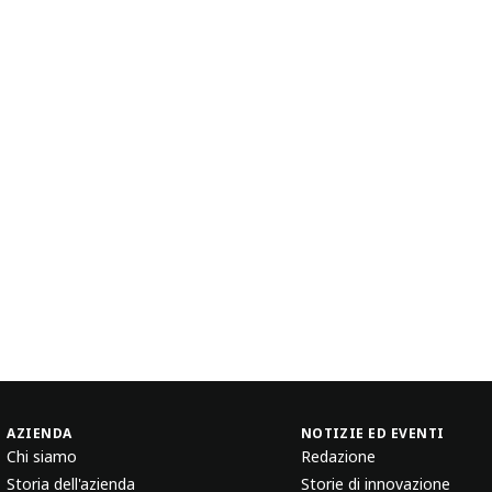
AZIENDA
NOTIZIE ED EVENTI
Chi siamo
Redazione
Storia dell'azienda
Storie di innovazione