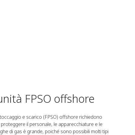
 unità FPSO offshore
 stoccaggio e scarico (FPSO) offshore richiedono
r proteggere il personale, le apparecchiature e le
fughe di gas è grande, poiché sono possibili molti tipi