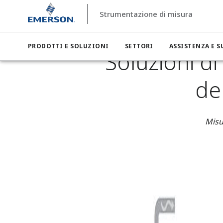
Strumentazione di misura
Strumentazione di misura
Settori
Strumentazione di misu
PRODOTTI E SOLUZIONI
SETTORI
ASSISTENZA E 
Soluzioni di
del
Misu