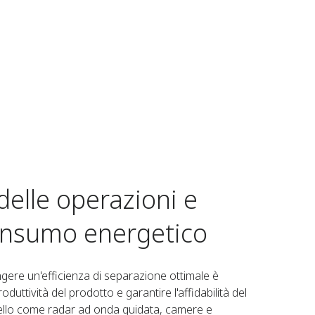
delle operazioni e
onsumo energetico​
ngere un'efficienza di separazione ottimale è
uttività del prodotto e garantire l'affidabilità del
vello come radar ad onda guidata, camere e