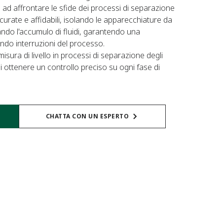
i ad affrontare le sfide dei processi di separazione
urate e affidabili, isolando le apparecchiature da
evando l'accumulo di fluidi, garantendo una
o interruzioni del processo.​
 misura di livello in processi di separazione degli
i ottenere un controllo preciso su ogni fase di
CHATTA CON UN ESPERTO