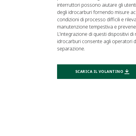
interruttori possono aiutare gli utent
degli idrocarburi fornendo misure acc
condizioni di processo difficili e ril
manutenzione tempestiva e prevenend
L'integrazione di questi dispositivi di
idrocarburi consente agli operatori d
separazione.
SCARICA IL VOLANTINO