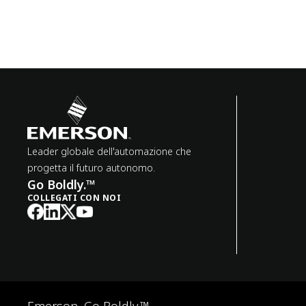
Leader globale dell'automazione che
progetta il futuro autonomo.
Go Boldly.™
COLLEGATI CON NOI
Emerson. Go Boldly.™