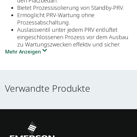
den Platzbedarf.
Bietet Prozessisolierung von Standby-PRV.
Ermöglicht PRV-Wartung ohne
Prozessabschaltung.
Auslassventil unter jedem PRV entlüftet
eingeschlossenen Prozess vor dem Ausbau
zu Wartungszwecken effektiv und sicher.
Mehr Anzeigen
Verwandte Produkte
Verwandte Produkte