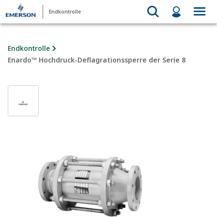
Endkontrolle
Endkontrolle
Enardo™ Hochdruck-Deflagrationssperre der Serie 8