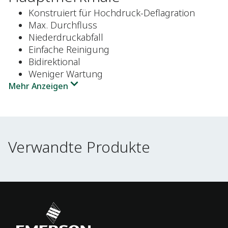
Konstruiert für Hochdruck-Deflagration
Max. Durchfluss
Niederdruckabfall
Einfache Reinigung
Bidirektional
Weniger Wartung
Mehr Anzeigen
Verwandte Produkte
Verwandte Produkte