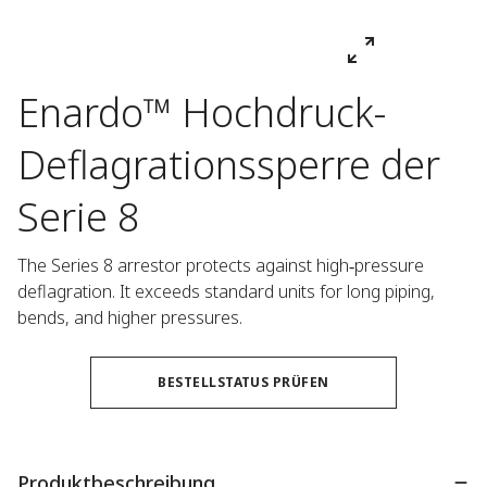
Enardo™ Hochdruck-
Deflagrationssperre der
Serie 8
The Series 8 arrestor protects against high‑pressure 
deflagration. It exceeds standard units for long piping, 
bends, and higher pressures.
BESTELLSTATUS PRÜFEN
Produktbeschreibung