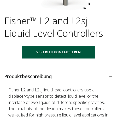
Fisher™ L2 and L2sj
Liquid Level Controllers
VERTRIEB KONTAKTIEREN
Produktbeschreibung
Fisher L2 and L2sj liquid level controllers use a
displacer-type sensor to detect liquid level or the
interface of two liquids of different specific gravities.
The reliability of the design makes these controllers
well-suited for high pressure liquid level applications in