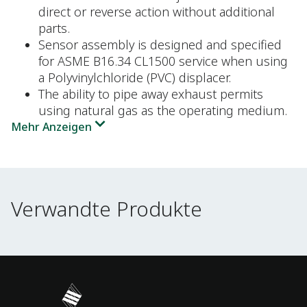
direct or reverse action without additional
parts.
Sensor assembly is designed and specified
for ASME B16.34 CL1500 service when using
a Polyvinylchloride (PVC) displacer.
The ability to pipe away exhaust permits
using natural gas as the operating medium.
Mehr Anzeigen
Verwandte Produkte
Verwandte Produkte