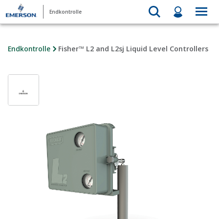
Endkontrolle
Endkontrolle
Fisher™ L2 and L2sj Liquid Level Controllers