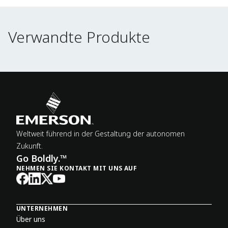
Verwandte Produkte
Verwandte Produkte
Weltweit führend in der Gestaltung der autonomen
Zukunft.
Go Boldly.™
NEHMEN SIE KONTAKT MIT UNS AUF
UNTERNEHMEN
Über uns