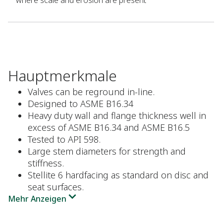
where scale and erosion are present
Hauptmerkmale
Valves can be reground in-line.
Designed to ASME B16.34
Heavy duty wall and flange thickness well in
excess of ASME B16.34 and ASME B16.5
Tested to API 598.
Large stem diameters for strength and
stiffness.
Stellite 6 hardfacing as standard on disc and
seat surfaces.
Mehr Anzeigen