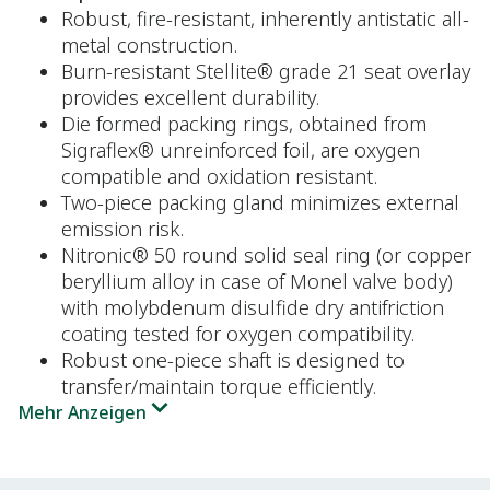
Robust, fire-resistant, inherently antistatic all-
metal construction.
Burn-resistant Stellite® grade 21 seat overlay
provides excellent durability.
Die formed packing rings, obtained from
Sigraflex® unreinforced foil, are oxygen
compatible and oxidation resistant.
Two-piece packing gland minimizes external
emission risk.
Nitronic® 50 round solid seal ring (or copper
beryllium alloy in case of Monel valve body)
with molybdenum disulfide dry antifriction
coating tested for oxygen compatibility.
Robust one-piece shaft is designed to
transfer/maintain torque efficiently.
Mehr Anzeigen