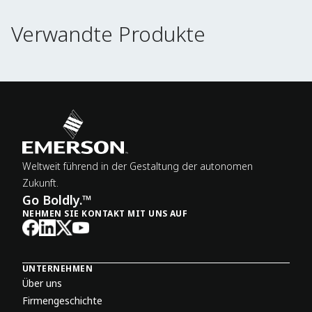
Verwandte Produkte
Verwandte Produkte
Weltweit führend in der Gestaltung der autonomen
Zukunft.
Go Boldly.™
NEHMEN SIE KONTAKT MIT UNS AUF
UNTERNEHMEN
Über uns
Firmengeschichte