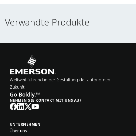
Verwandte Produkte
Verwandte Produkte
Weltweit führend in der Gestaltung der autonomen
Zukunft.
Go Boldly.™
NEHMEN SIE KONTAKT MIT UNS AUF
UNTERNEHMEN
Über uns