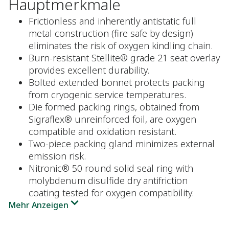
Hauptmerkmale
Frictionless and inherently antistatic full
metal construction (fire safe by design)
eliminates the risk of oxygen kindling chain.
Burn-resistant Stellite® grade 21 seat overlay
provides excellent durability.
Bolted extended bonnet protects packing
from cryogenic service temperatures.
Die formed packing rings, obtained from
Sigraflex® unreinforced foil, are oxygen
compatible and oxidation resistant.
Two-piece packing gland minimizes external
emission risk.
Nitronic® 50 round solid seal ring with
molybdenum disulfide dry antifriction
coating tested for oxygen compatibility.
Mehr Anzeigen