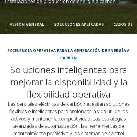
instalaciones de producción de energía a carbón.
VISIÓN GENERAL
SOLUCIONES APLICADAS
CASOS DE 
EXCELENCIA OPERATIVA PARA LA GENERACIÓN DE ENERGÍA A
CARBÓN
Soluciones inteligentes para
mejorar la disponibilidad y la
flexibilidad operativa
Las centrales eléctricas de carbón necesitan soluciones
flexibles e inteligentes para prolongar la vida útil de los
activos y mantener la competitividad. Las estrategias
avanzadas de automatización, las herramientas de
mantenimiento predictivo y los sistemas de control