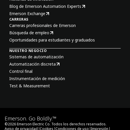
Blog de Emerson Automation Experts
Emerson Exchange
CARRERAS
Carreras profesionales de Emerson
Búsqueda de empleo
Oportunidades para estudiantes y graduados
NUESTRO NEGOCIO
Sistemas de automatización
Automatización discreta
Control final
Instrumentación de medición
Test & Measurement
Emerson. Go Boldly.™
©
2026
Emerson Electric Co. Todos los derechos reservados.
|
|
|
|
Aviso de privacidad
Cookies
Condiciones de uso
Impresión