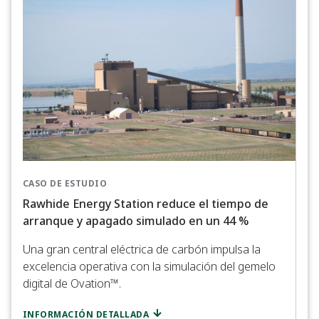
CASO DE ESTUDIO
Rawhide Energy Station reduce el tiempo de
arranque y apagado simulado en un 44 %
Una gran central eléctrica de carbón impulsa la
excelencia operativa con la simulación del gemelo
CASO
digital de Ovation™.
Cent
imp
INFORMACIÓN DETALLADA