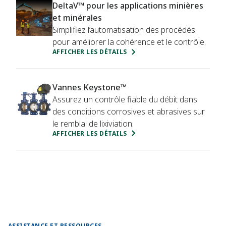
métal et de réduire les coûts d'exploitation.
DeltaV™ pour les applications minières
Amélioration de la cohérence et de l’efficacité dans
et minérales
les opérations de lixiviation en tas tout en minimisant
Simplifiez l’automatisation des procédés
l’impact sur l’environnement.
pour améliorer la cohérence et le contrôle.
AFFICHER LES DÉTAILS
Vannes Keystone™
Assurez un contrôle fiable du débit dans
des conditions corrosives et abrasives sur
le remblai de lixiviation.
AFFICHER LES DÉTAILS
ASSISTANCE ET RESSOURCES