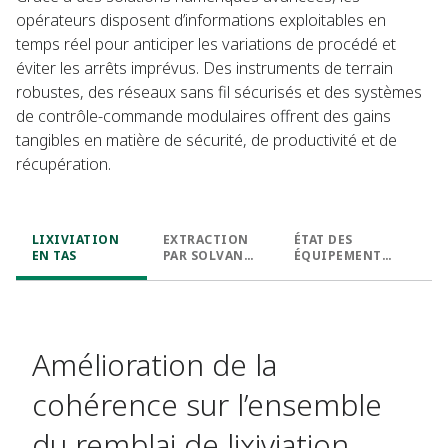
opérateurs disposent d’informations exploitables en
temps réel pour anticiper les variations de procédé et
éviter les arrêts imprévus. Des instruments de terrain
robustes, des réseaux sans fil sécurisés et des systèmes
de contrôle-commande modulaires offrent des gains
tangibles en matière de sécurité, de productivité et de
récupération.
LIXIVIATION
EXTRACTION
ÉTAT DES
EN TAS
PAR SOLVANT
ÉQUIPEMENTS
ET
FIXES ET
ÉLECTROEXTR
MOBILES
ACTION
Amélioration de la
cohérence sur l’ensemble
du remblai de lixiviation