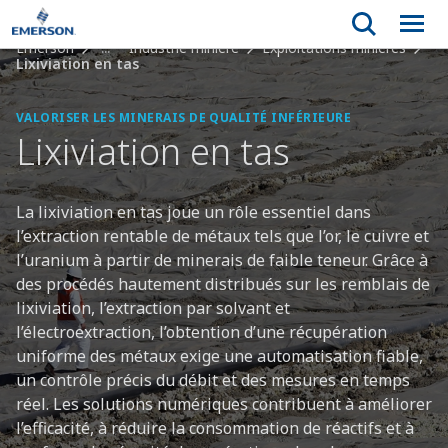
Emerson
...
Industrie minière
Exploitations minières
Lixiviation en tas
VALORISER LES MINERAIS DE QUALITÉ INFÉRIEURE
Lixiviation en tas
La lixiviation en tas joue un rôle essentiel dans
l’extraction rentable de métaux tels que l’or, le cuivre et
l’uranium à partir de minerais de faible teneur. Grâce à
des procédés hautement distribués sur les remblais de
lixiviation, l’extraction par solvant et
l’électroextraction, l’obtention d’une récupération
uniforme des métaux exige une automatisation fiable,
un contrôle précis du débit et des mesures en temps
réel. Les solutions numériques contribuent à améliorer
l’efficacité, à réduire la consommation de réactifs et à