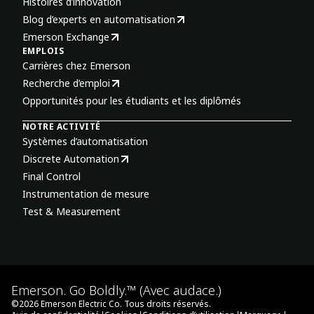
Histoires d’innovation
Blog d’experts en automatisation
Emerson Exchange
EMPLOIS
Carrières chez Emerson
Recherche d’emploi
Opportunités pour les étudiants et les diplômés
NOTRE ACTIVITÉ
Systèmes d’automatisation
Discrete Automation
Final Control
Instrumentation de mesure
Test & Measurement
Emerson. Go Boldly.™ (Avec audace.)
©
2026
Emerson Electric Co. Tous droits réservés.