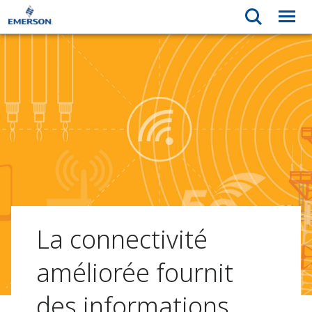
La connectivité
améliorée fournit
des informations