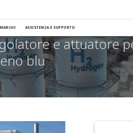
MARCHI
ASSISTENZA E SUPPORTO
egolatore e attuatore p
geno blu