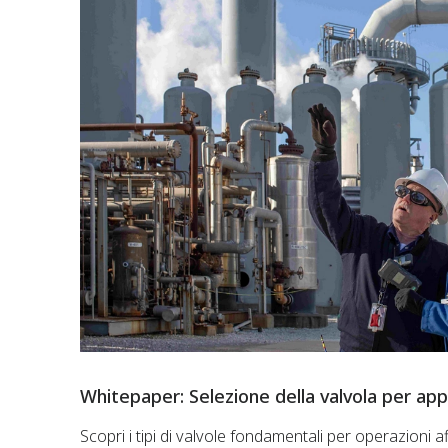
Whitepaper: Selezione della valvola per appl
Scopri i tipi di valvole fondamentali per operazioni af