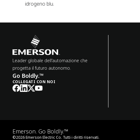
idrogeno blu.
Leader globale dell'automazione che
progetta il futuro autonomo.
Go Boldly.™
COLLEGATI CON NOI
Emerson. Go Boldly.™
©
2026
Emerson Electric Co. Tutti i diritti riservati.