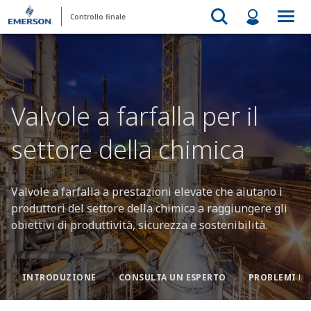
Controllo finale
Valvole a farfalla per il
settore della chimica
Valvole a farfalla a prestazioni elevate che aiutano i
produttori del settore della chimica a raggiungere gli
obiettivi di produttività, sicurezza e sostenibilità.
INTRODUZIONE
CONSULTA UN ESPERTO
PROBLEMI DE