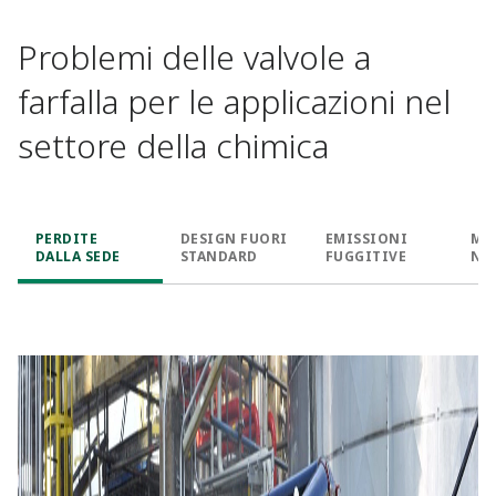
Problemi delle valvole a
farfalla per le applicazioni nel
settore della chimica
PERDITE
DESIGN FUORI
EMISSIONI
MA
DALLA SEDE
STANDARD
FUGGITIVE
NE