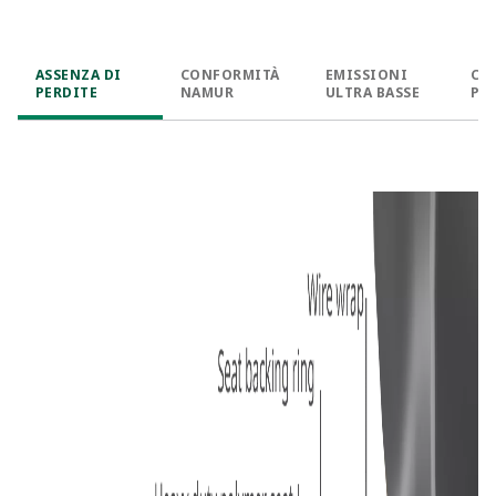
ASSENZA DI
CONFORMITÀ
EMISSIONI
CIC
PERDITE
NAMUR
ULTRA BASSE
PR