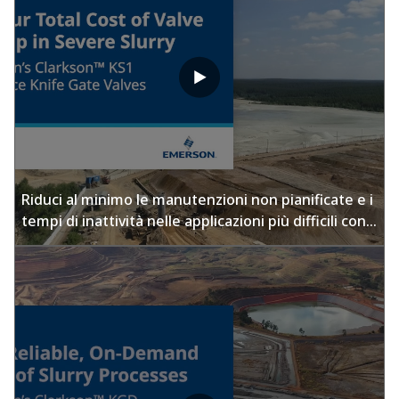
Riduci al minimo le manutenzioni non pianificate e i
tempi di inattività nelle applicazioni più difficili con
la valvola a saracinesca a bisturi certificata ASME
Classe 150 e all'avanguardia Clarkson™ KS1 di
Emerson