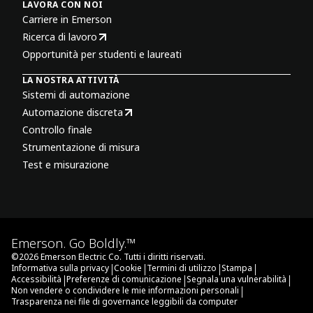
LAVORA CON NOI
Carriere in Emerson
Ricerca di lavoro
Opportunità per studenti e laureati
LA NOSTRA ATTIVITÀ
Sistemi di automazione
Automazione discreta
Controllo finale
Strumentazione di misura
Test e misurazione
Emerson. Go Boldly.™
©
2026
Emerson Electric Co. Tutti i diritti riservati.
|
|
|
|
Informativa sulla privacy
Cookie
Termini di utilizzo
Stampa
|
|
|
Accessibilità
Preferenze di comunicazione
Segnala una vulnerabilità
|
Non vendere o condividere le mie informazioni personali
Trasparenza nei file di governance leggibili da computer