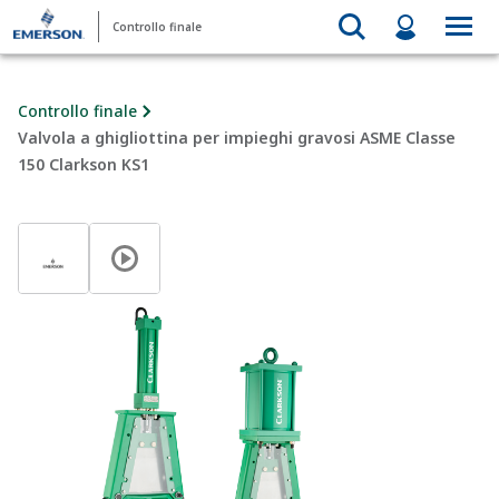
Controllo finale
Controllo finale
Valvola a ghigliottina per impieghi gravosi ASME Classe
150 Clarkson KS1