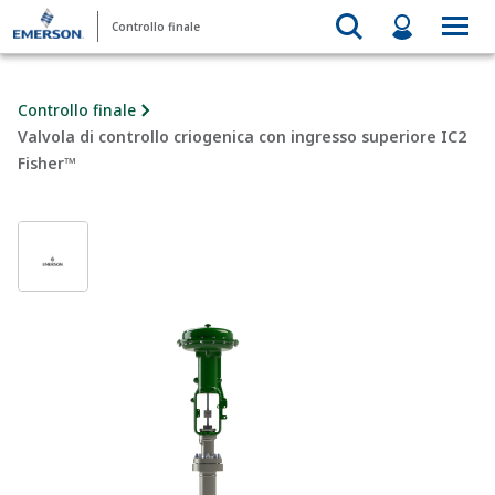
Controllo finale
Controllo finale
Valvola di controllo criogenica con ingresso superiore IC2
Fisher™