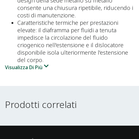
design della sede metallo su metallo
consente una chiusura ripetibile, riducendo i
costi di manutenzione.
Caratteristiche termiche per prestazioni
elevate: il diaframma per fluidi a tenuta
impedisce la circolazione del fluido
criogenico nell'estensione e il dislocatore
disponibile isola ulteriormente l'estensione
del corpo.
Visualizza Di Più
Prodotti correlati
Prodotti correlati