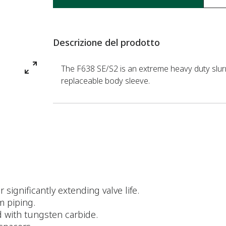
Descrizione del prodotto
The F638 SE/S2 is an extreme heavy duty slurr
replaceable body sleeve.
r significantly extending valve life.
m piping.
d with tungsten carbide.