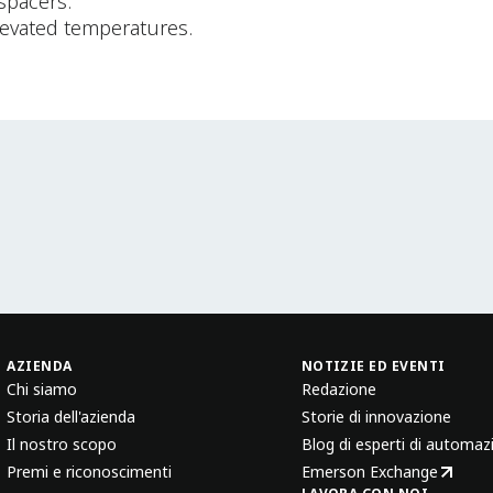
spacers.
levated temperatures.
AZIENDA
NOTIZIE ED EVENTI
Chi siamo
Redazione
Storia dell'azienda
Storie di innovazione
Il nostro scopo
Blog di esperti di automaz
Premi e riconoscimenti
Emerson Exchange