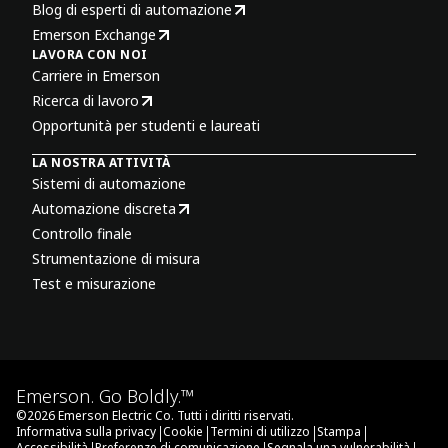
Blog di esperti di automazione
Emerson Exchange
LAVORA CON NOI
Carriere in Emerson
Ricerca di lavoro
Opportunità per studenti e laureati
LA NOSTRA ATTIVITÀ
Sistemi di automazione
Automazione discreta
Controllo finale
Strumentazione di misura
Test e misurazione
Emerson. Go Boldly.™
©
2026
Emerson Electric Co. Tutti i diritti riservati.
|
|
|
|
Informativa sulla privacy
Cookie
Termini di utilizzo
Stampa
Accessibilità
Preferenze di comunicazione
Segnala una vulnerabilità