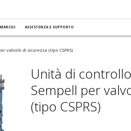
MARCHI
ASSISTENZA E SUPPORTO
r valvole di sicurezza (tipo CSPRS)
Unità di control
Sempell per valvo
(tipo CSPRS)