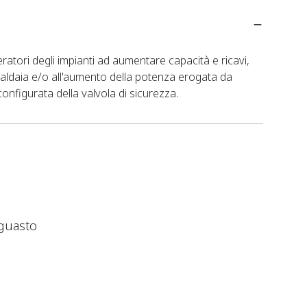
ratori degli impianti ad aumentare capacità e ricavi,
 caldaia e/o all'aumento della potenza erogata da
onfigurata della valvola di sicurezza.
 guasto