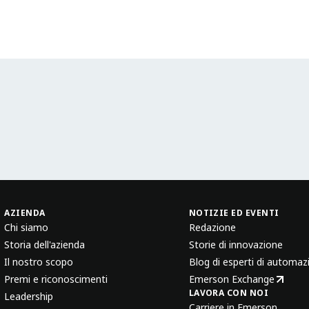
AZIENDA
NOTIZIE ED EVENTI
Chi siamo
Redazione
Storia dell'azienda
Storie di innovazione
Il nostro scopo
Blog di esperti di automaz
Premi e riconoscimenti
Emerson Exchange
LAVORA CON NOI
Leadership
Carriere in Emerson