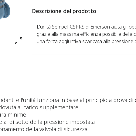
Descrizione del prodotto
L'unità Sempell CSPRS di Emerson aiuta gli ope
grazie alla massima efficienza possibile della
una forza aggiuntiva scaricata alla pressione c
ondanti e l'unità funziona in base al principio a prova di
 dovuta al carico supplementare
sura minime
e al di sotto della pressione impostata
ionamento della valvola di sicurezza