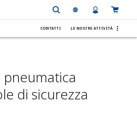
CONTATTI
LE NOSTRE ATTIVITÀ
lo pneumatica
le di sicurezza