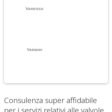
Consulenza super affidabile
per i servizi relativi alle valvole