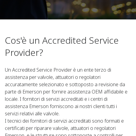
Cos'è un Accredited Service
Provider?
Un Accredited Service Provider è un ente terzo di
assistenza per valvole, attuatori o regolatori
accuratamente selezionato e sottoposto a revisione da
parte di Emerson per fornire assistenza OEM affidabile e
locale. I fornitori di servizi accreditati e i centri di
assistenza Emerson forniscono ai nostri clienti tutti i
servizi relativi alle valvole.
I tecnici dei fornitori di servizi accreditati sono formati e
certificati per riparare valvole, attuatori o regolatori
Emerson, e le strutture sono sottoposte a controlli per