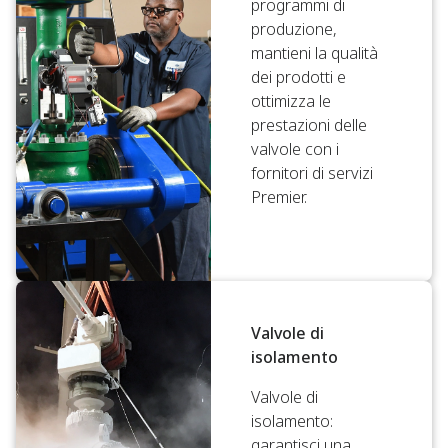
programmi di
produzione,
mantieni la qualità
dei prodotti e
ottimizza le
prestazioni delle
valvole con i
fornitori di servizi
Premier.
Valvole di
isolamento
Valvole di
isolamento:
garantisci una