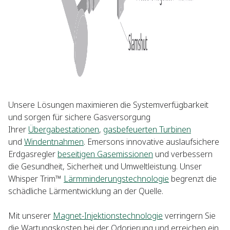
Unsere Lösungen maximieren die Systemverfügbarkeit
und sorgen für sichere Gasversorgung
Ihrer
Übergabestationen
,
gasbefeuerten Turbinen
und
Windentnahmen
. Emersons innovative auslaufsichere
Erdgasregler
beseitigen Gasemissionen
und verbessern
die Gesundheit, Sicherheit und Umweltleistung. Unser
Whisper Trim™
Lärmminderungstechnologie
begrenzt die
schädliche Lärmentwicklung an der Quelle.
Mit unserer
Magnet-Injektionstechnologie
verringern Sie
die Wartungskosten bei der Odorierung und erreichen ein