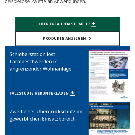
beispiellose Palette an Anwendungen.
HIER ERFAHREN SIE MEHR
PRODUKTE ANZEIGEN
Schieberstation löst
Lärmbeschwerden in
angrenzender Wohnanlage
FALLSTUDIE HERUNTERLADEN
Zweifacher Überdruckschutz im
gewerblichen Einsatzbereich