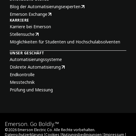
Blog der Automatisierungsexperten
Emerson Exchange
KARRIERE
Karriere bei Emerson
Stellensuche
Möglichkeiten für Studenten und Hochschulabsolventen
UNSER GESCHÄFT
Automatisierungssysteme
Diskrete Automatisierung
Endkontrolle
Messtechnik
Prüfung und Messung
Emerson. Go Boldly.™
©
2026
Emerson Electric Co. Alle Rechte vorbehalten.
|
|
|
|
Datenschutzerklärung
Cookies
Nutzungsbedingungen
Impressum