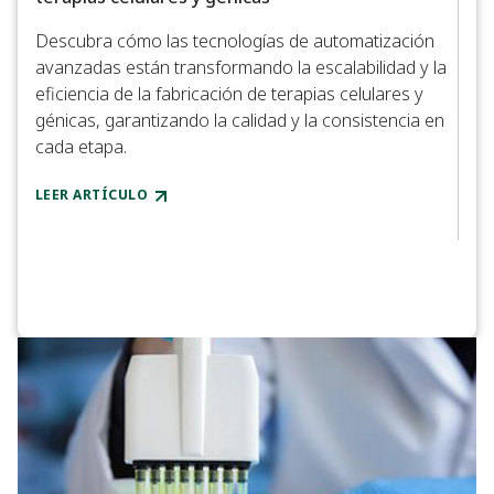
Descubra cómo las tecnologías de automatización
PREC
avanzadas están transformando la escalabilidad y la
Abor
eficiencia de la fabricación de terapias celulares y
celu
génicas, garantizando la calidad y la consistencia en
cada etapa.
Vea
de l
LEER ARTÍCULO
VER 