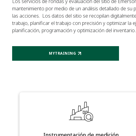
Los servicios de rondas y evaluación del sitio de Emerso
mantenimiento por medio de un análisis detallado de su pla
las acciones. Los datos del sitio se recopilan digitalmen
trabajo, planificar el trabajo con precisión y optimizar la
planificación, programación y optimización del inventario.
MYTRAINING
Instrumentación de medición