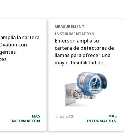
MEASUREMENT
INSTRUMENTATION
amplía la cartera
Emerson amplía su
 Ovation con
cartera de detectores de
gentes
llamas para ofrecer una
tes
mayor flexibilidad de
aplicación
MÁS
Jul 22, 2026
MÁS
INFORMACIÓN
INFORMACIÓN