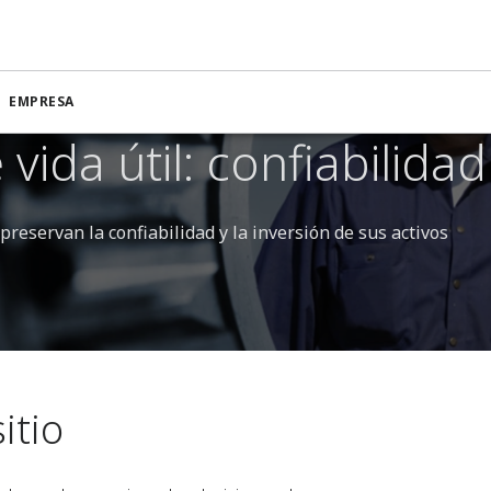
EMPRESA
 vida útil: confiabilidad
reservan la confiabilidad y la inversión de sus activos
itio