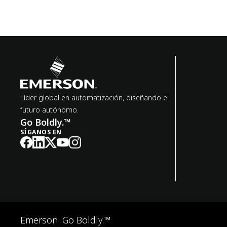
Líder global en automatización, diseñando el
futuro autónomo.
Go Boldly.™
SÍGANOS EN
Emerson. Go Boldly.™