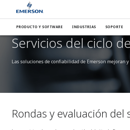
PRODUCTO Y SOFTWARE
INDUSTRIAS
SOPORTE
Servicios del ciclo de
Las soluciones de confiabilidad de Emerson mejoran y p
Rondas y evaluación del s