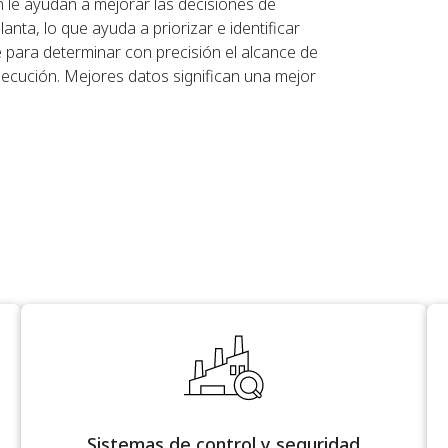
n le ayudan a mejorar las decisiones de
nta, lo que ayuda a priorizar e identificar
te para determinar con precisión el alcance de
 ejecución. Mejores datos significan una mejor
Sistemas de control y seguridad