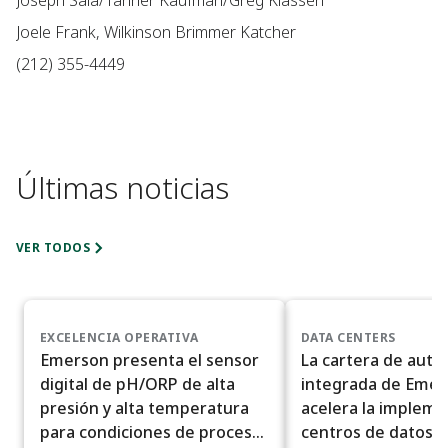
Joseph Sala/Tanner Kaufman/Greg Klassen
Joele Frank, Wilkinson Brimmer Katcher
(212) 355-4449
Últimas noticias
VER TODOS
EXCELENCIA OPERATIVA
DATA CENTERS
Emerson presenta el sensor
La cartera de auto
digital de pH/ORP de alta
integrada de Eme
presión y alta temperatura
acelera la impleme
para condiciones de proceso
centros de datos a