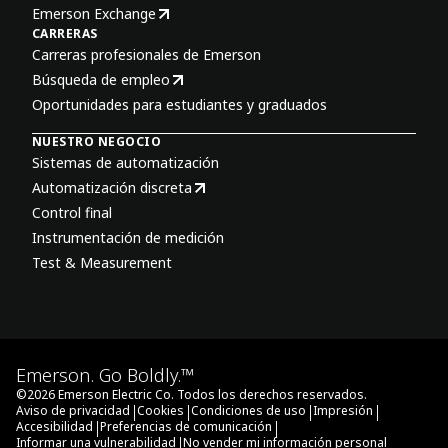
Emerson Exchange
CARRERAS
Carreras profesionales de Emerson
Búsqueda de empleo
Oportunidades para estudiantes y graduados
NUESTRO NEGOCIO
Sistemas de automatización
Automatización discreta
Control final
Instrumentación de medición
Test & Measurement
Emerson. Go Boldly.™
©
2026
Emerson Electric Co. Todos los derechos reservados.
|
|
|
|
Aviso de privacidad
Cookies
Condiciones de uso
Impresión
|
|
Accesibilidad
Preferencias de comunicación
|
Informar una vulnerabilidad
No vender mi información personal