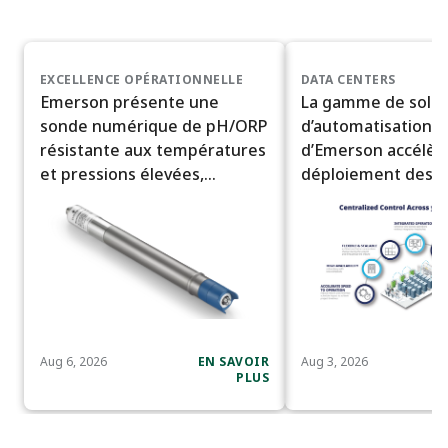
EXCELLENCE OPÉRATIONNELLE
DATA CENTERS
Emerson présente une
La gamme de solut
sonde numérique de pH/ORP
d’automatisation i
résistante aux températures
d’Emerson accélère
et pressions élevées,
déploiement des c
destinée aux conditions de
données à l’échelle 
procédé difficiles
Aug 6, 2026
EN SAVOIR
Aug 3, 2026
PLUS