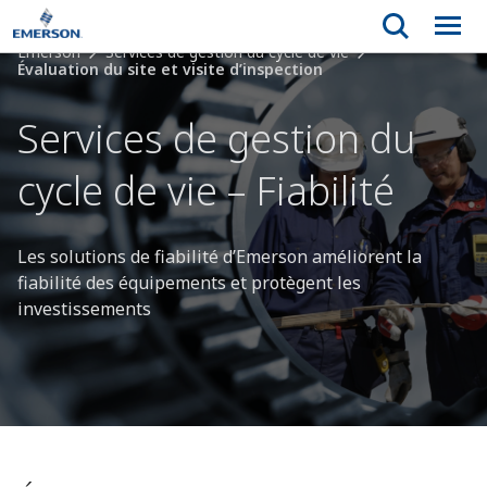
Emerson
Services de gestion du cycle de vie
Évaluation du site et visite d’inspection
Services de gestion du
cycle de vie – Fiabilité
Les solutions de fiabilité d’Emerson améliorent la
fiabilité des équipements et protègent les
investissements