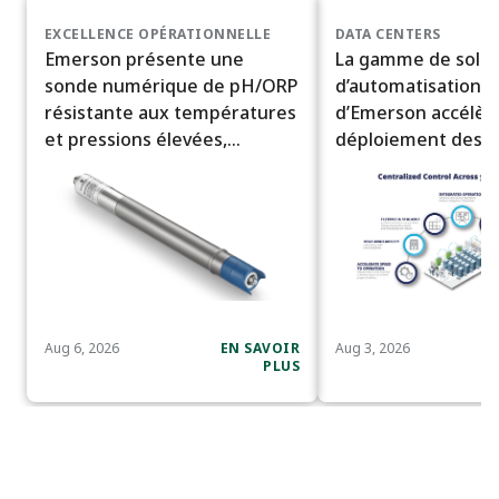
EXCELLENCE OPÉRATIONNELLE
DATA CENTERS
Emerson présente une
La gamme de solut
sonde numérique de pH/ORP
d’automatisation i
résistante aux températures
d’Emerson accélère
et pressions élevées,
déploiement des c
destinée aux conditions de
données à l’échelle 
procédé difficiles
Aug 6, 2026
EN SAVOIR
Aug 3, 2026
PLUS