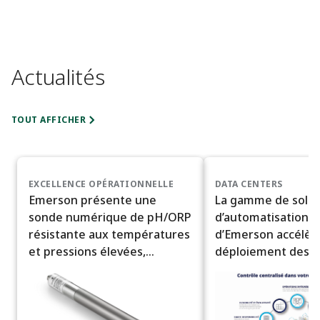
Actualités
TOUT AFFICHER
EXCELLENCE OPÉRATIONNELLE
DATA CENTERS
Emerson présente une
La gamme de solut
sonde numérique de pH/ORP
d’automatisation i
résistante aux températures
d’Emerson accélère
et pressions élevées,
déploiement des c
destinée aux conditions de
données à l’échelle 
procédé difficiles