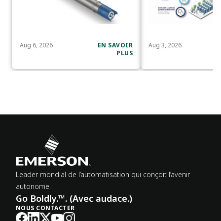
Aug 6, 2026
EN SAVOIR
Aug 3, 2026
PLUS
Leader mondial de l’automatisation qui conçoit l’avenir
autonome.
Go Boldly.™. (Avec audace.)
NOUS CONTACTER