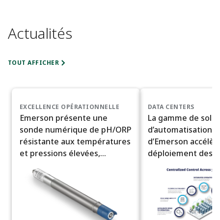
Actualités
TOUT AFFICHER
EXCELLENCE OPÉRATIONNELLE
DATA CENTERS
Emerson présente une
La gamme de solut
sonde numérique de pH/ORP
d’automatisation i
résistante aux températures
d’Emerson accélère
et pressions élevées,
déploiement des c
destinée aux conditions de
données à l’échelle 
procédé difficiles