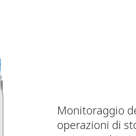
Monitoraggio de
operazioni di st