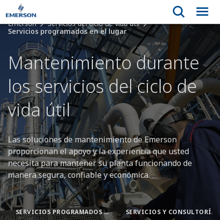
Emerson
Servicios del ciclo de vida útil
Servicios programados en el lugar
Mantenimiento durante
los servicios del ciclo de
vida útil
Las soluciones de mantenimiento de Emerson
proporcionan el apoyo y la experiencia que usted
necesita para mantener su planta funcionando de
manera segura, confiable y económica.
SERVICIOS PROGRAMADOS EN EL LUGAR
SERVICIOS Y CONSULTORÍA