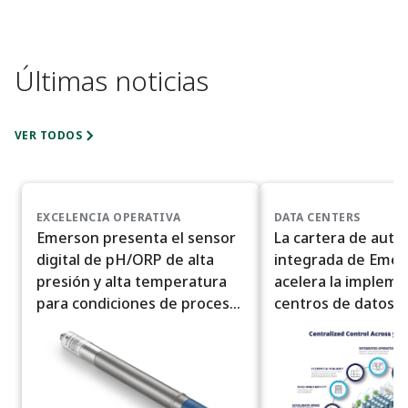
Últimas noticias
VER TODOS
EXCELENCIA OPERATIVA
DATA CENTERS
Emerson presenta el sensor
La cartera de auto
digital de pH/ORP de alta
integrada de Eme
presión y alta temperatura
acelera la impleme
para condiciones de proceso
centros de datos a
exigentes
IA