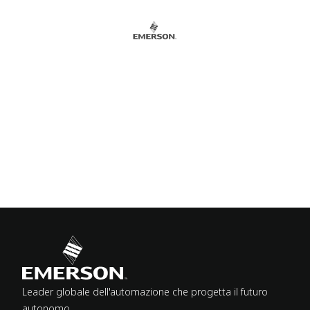
Leader globale dell'automazione che progetta il futuro
autonomo.