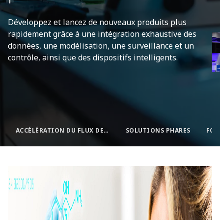
Développez et lancez de nouveaux produits plus
rapidement grâce à une intégration exhaustive des
données, une modélisation, une surveillance et un
contrôle, ainsi que des dispositifs intelligents.
ACCÉLÉRATION DU FLUX DE PRODUCTION
SOLUTIONS PHARES
FOI