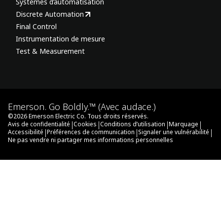
Systèmes d’automatisation
Discrete Automation
Final Control
Instrumentation de mesure
Test & Measurement
Emerson. Go Boldly.™ (Avec audace.)
©
2026
Emerson Electric Co. Tous droits réservés.
|
|
|
|
Avis de confidentialité
Cookies
Conditions d’utilisation
Marquage
|
|
|
Accessibilité
Préférences de communication
Signaler une vulnérabilité
Ne pas vendre ni partager mes informations personnelles