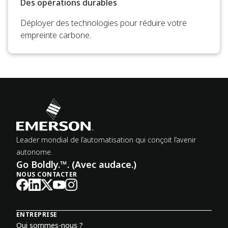
Des opérations durables
Déployer des technologies pour réduire votre
empreinte carbone.
Leader mondial de l’automatisation qui conçoit l’avenir
autonome.
Go Boldly.™. (Avec audace.)
NOUS CONTACTER
ENTREPRISE
Qui sommes-nous ?