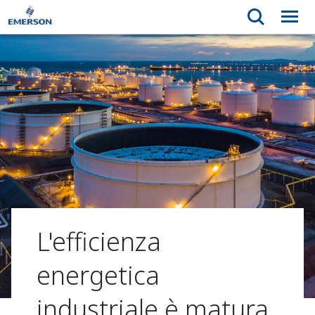
L'efficienza
energetica
industriale è matura