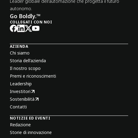
Leader globale dell'automazione che progetta il futuro
autonomo.
Go Boldly.™
COLLEGATI CON NOI
AZIENDA
Chi siamo
Storia dell'azienda
Il nostro scopo
Premi e riconoscimenti
Leadership
Investitori
Sostenibilità
Contatti
NOTIZIE ED EVENTI
Redazione
Storie di innovazione