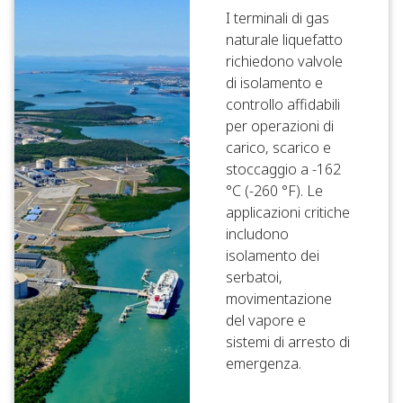
I terminali di gas
naturale liquefatto
richiedono valvole
di isolamento e
controllo affidabili
per operazioni di
carico, scarico e
stoccaggio a -162
°C (-260 °F). Le
applicazioni critiche
includono
isolamento dei
serbatoi,
movimentazione
del vapore e
sistemi di arresto di
emergenza.