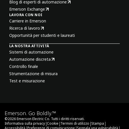
Blog di esperti di automazione
Emerson Exchange
LAVORA CON NOI
Carriere in Emerson
Ricerca di lavoro
Opportunità per studenti e laureati
LA NOSTRA ATTIVITÀ
Sistemi di automazione
Automazione discreta
Controllo finale
Strumentazione di misura
Test e misurazione
Emerson. Go Boldly.™
©
2026
Emerson Electric Co. Tutti i diritti riservati.
|
|
|
|
Informativa sulla privacy
Cookie
Termini di utilizzo
Stampa
|
|
|
Accessibilità
Preferenze di comunicazione
Segnala una vulnerabilità