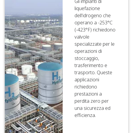
Gli impianti di
liquefazione
dell'idrogeno che
operano a -253°C
(-423°F) richiedono
valvole
specializzate per le
operazioni di
stoccaggio,
trasferimento e
trasporto. Queste
applicazioni
richiedono
prestazioni a
perdita zero per
una sicurezza ed
efficienza.