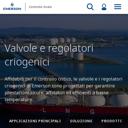
Controllo finale
Valvole e regolatori
criogenici
Affidabili per il controllo critico, le valvole e i regolatori
criogenici di Emerson sono progettati per garantire
prestazioni sicure, affidabili ed efficienti a basse
temperature.
APPLICAZIONI PRINCIPALI
SOLUZIONE
PRODOTTI IN