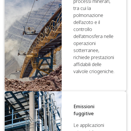
processi minerari,
tra cui la
polmonazione
dell'azoto e il
controllo
dell'atmosfera nelle
operazioni
sotterranee,
richiede prestazioni
affidabili delle
valvole criogeniche.
Emissioni
fuggitive
Le applicazioni