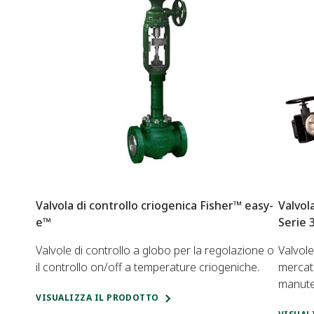
Valvola di controllo criogenica Fisher™ easy-
Valvol
e™
Serie 
Valvole di controllo a globo per la regolazione o
Valvole
il controllo on/off a temperature criogeniche.
mercato
manute
VISUALIZZA IL PRODOTTO