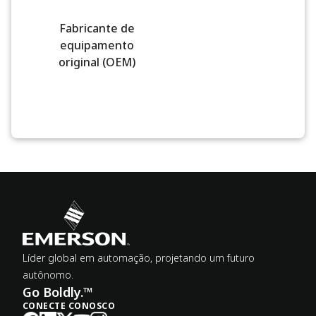
Fabricante de
equipamento
original (OEM)
Líder global em automação, projetando um futuro
autônomo.
Go Boldly.™
CONECTE CONOSCO