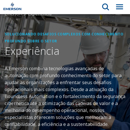
Emerson
Experiência
SOLUCIONANDO DESAFIOS COMPLEXOS COM CONHECIMENTO
PROFUNDO SOBRE O SETOR
Experiência
A Emerson combina tecnologias avançadas de
automação com profundo conhecimento do setor para
ajudar as organizações a enfrentar seus desafios
operacionais mais complexos. Desde a ativação da
Boundless Automation e o fortalecimento da segurança
cibernética até a otimização das cadeias de valor e a
melhoria do desempenho operacional, nossos
especialistas oferecem soluções que melhoram a
confiabilidade, a eficiência e a sustentabilidade.