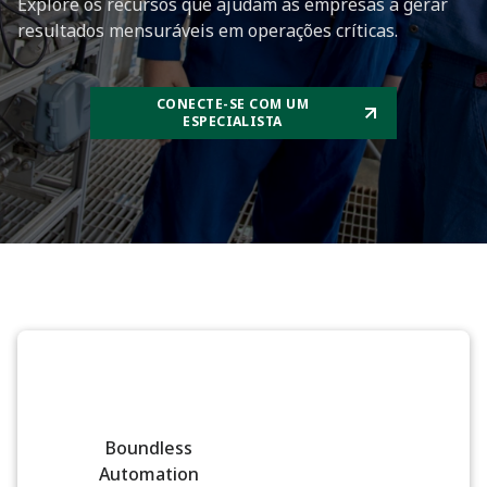
Explore os recursos que ajudam as empresas a gerar
resultados mensuráveis em operações críticas.
CONECTE-SE COM UM
ESPECIALISTA
Boundless
Automation