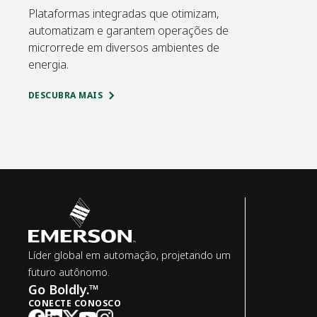
Plataformas integradas que otimizam,
automatizam e garantem operações de
microrrede em diversos ambientes de
energia.
DESCUBRA MAIS
Líder global em automação, projetando um
futuro autônomo.
Go Boldly.™
CONECTE CONOSCO