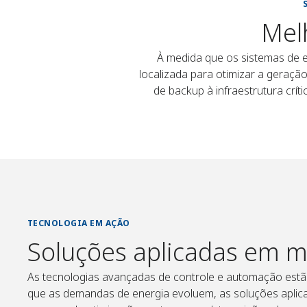
Melh
À medida que os sistemas de 
localizada para otimizar a geraçã
de backup à infraestrutura crí
recursos renováveis. Os siste
energéticos em tempo 
TECNOLOGIA EM AÇÃO
Soluções aplicadas em m
As tecnologias avançadas de controle e automação estão
que as demandas de energia evoluem, as soluções aplic