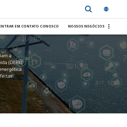
ENTRAR EM CONTATO CONOSCO
NOSSOS NEGÓCIOS
ciam a
ída (DERs),
energética
feitas