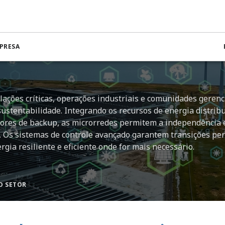
PRESA
COS EM EVOLUÇÃO
ações críticas, operações industriais e comunidades geren
sustentabilidade. Integrando os recursos de energia distribu
dores de backup, as microrredes permitem a independência 
e. Os sistemas de controle avançado garantem transições per
gia resiliente e eficiente onde for mais necessário.
O SETOR